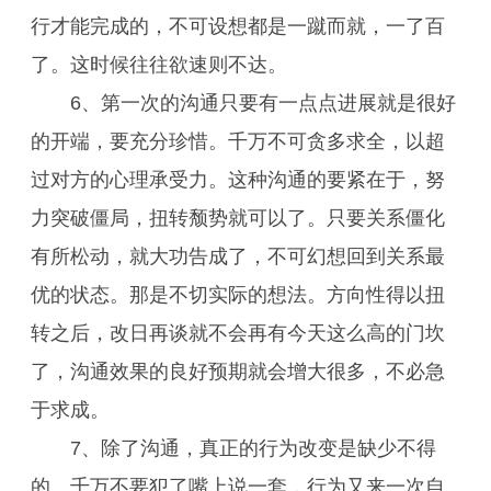
行才能完成的，不可设想都是一蹴而就，一了百
了。这时候往往欲速则不达。
6、第一次的沟通只要有一点点进展就是很好
的开端，要充分珍惜。千万不可贪多求全，以超
过对方的心理承受力。这种沟通的要紧在于，努
力突破僵局，扭转颓势就可以了。只要关系僵化
有所松动，就大功告成了，不可幻想回到关系最
优的状态。那是不切实际的想法。方向性得以扭
转之后，改日再谈就不会再有今天这么高的门坎
了，沟通效果的良好预期就会增大很多，不必急
于求成。
7、除了沟通，真正的行为改变是缺少不得
的。千万不要犯了嘴上说一套，行为又来一次自