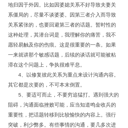
地归因于外因。比如因婆媳关系不好导致夫妻关
系僵局的，尽量不谈婆婆。因第三者介入而导致
关系紧张的，也要回避第三者的话题。暂时性的
这种处理，其潜台词是，我理解你的痛苦，我不
愿轻易触及你的伤痕。这是很重要的一条。如果
一来就讲那个敏感话题，后续的谈话就可能被粘
滞在这个问题上，争执很难平息。
4、以修复彼此关系为重点来设计沟通内容。
其它都是次要的，不可本末倒置。
5、要适可而止，不要穷追猛打。遇到强大的
阻碍，沟通面临挫败可能，应当知道鸣金收兵的
重要性，把话题转移到比较愉快的内容上。强行
突破，利少弊多。有些事情的沟通，要几多次进