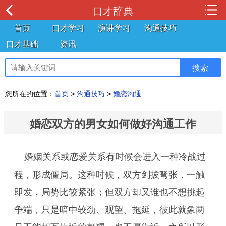
口才辞典
首页
口才学习
演讲学习
沟通技巧
口才基础
资讯
您所在的位置：
首页
>
沟通技巧
>
婚恋沟通
婚恋双方的男女如何做好沟通工作
婚姻关系或恋爱关系有时候会进入一种冷战过
程，形成僵局。这种时候，双方剑拔弩张，一触
即发，局势比较紧张；但双方却又谁也不想挑起
争端，只是暗中较劲、观望、拖延，彼此就象两