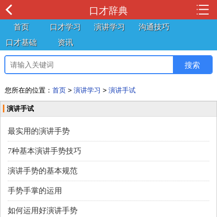
口才辞典
首页
口才学习
演讲学习
沟通技巧
口才基础
资讯
您所在的位置：
首页
>
演讲学习
>
演讲手试
演讲手试
最实用的演讲手势
7种基本演讲手势技巧
演讲手势的基本规范
手势手掌的运用
如何运用好演讲手势