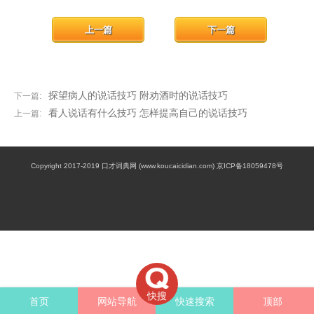
上一篇
下一篇
探望病人的说话技巧 附劝酒时的说话技巧
下一篇:
看人说话有什么技巧 怎样提高自己的说话技巧
上一篇:
Copyright 2017-2019 口才词典网 (www.koucaicidian.com) 京ICP备18059478号
快搜
首页
网站导航
快速搜索
顶部