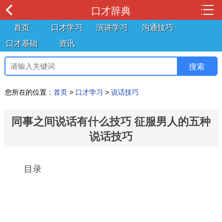
口才辞典
首页
口才学习
演讲学习
沟通技巧
口才基础
资讯
您所在的位置：
首页
>
口才学习
>
说话技巧
同事之间说话有什么技巧 征服男人的五种
说话技巧
目录