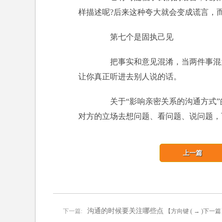
样描述呢?后来这种夸大就会变成谎言，
第七个是固执己见
把事实和意见混淆，当两件事混为
让你真正听进去别人说的话。
关于“影响亲密关系的沟通方式”
对方的立场去想问题、看问题、说问题，
上一篇
沟通的时候要关注哪些点
下一篇:
【方向键 ( → )下一