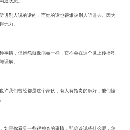
沟通状态。
进别人说的话的，而她的话也很难被别人听进去。因为
得无力。
事情，但抱怨就像病毒一样，它不会在这个世上传播积
与误解。
许我们曾经都是这个家伙，有人有指责的癖好，他们怪
。
如果你看见一些很神奇的事情，那你该说些什么呢，怎