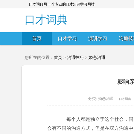
口才词典网 一个专业的口才知识学习网站
口才词典
首页
口才学习
演讲学习
沟通技
您所在的位置：
首页
>
沟通技巧
>
婚恋沟通
影响
分类:
婚恋沟通
口才词典
每个人都是独立于这个社会，同时
会有不同的沟通方式，但是在双方沟通中