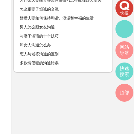
为什么夫妻经常吵架沟通技巧怎样处理好夫妻关
系
怎么跟妻子坦诚的交流
快搜
婚后夫妻如何保持和谐、浪漫和幸福的生活
男人怎么跟女友沟通
与妻子谈话的十个技巧
和女人沟通怎么办
网站
导航
恋人与老婆沟通的区别
多数情侣犯的沟通错误
快速
搜索
顶部