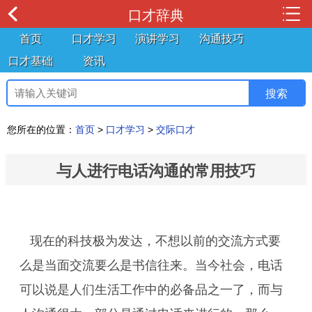
口才辞典
首页
口才学习
演讲学习
沟通技巧
口才基础
资讯
您所在的位置：
首页
>
口才学习
>
交际口才
与人进行电话沟通的常用技巧
现在的科技极为发达，不想以前的交流方式要
么是当面交流要么是书信往来。当今社会，电话
可以说是人们生活工作中的必备品之一了，而与