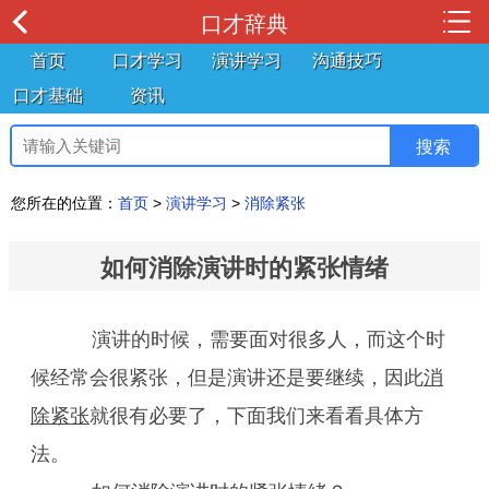
口才辞典
首页
口才学习
演讲学习
沟通技巧
口才基础
资讯
您所在的位置：
首页
>
演讲学习
>
消除紧张
如何消除演讲时的紧张情绪
演讲的时候，需要面对很多人，而这个时
候经常会很紧张，但是演讲还是要继续，因此
消
除紧张
就很有必要了，下面我们来看看具体方
法。