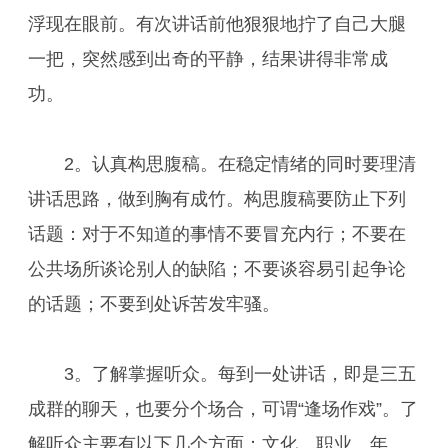
浮现在眼前。有次讲话前他狠狠地拧了自己大腿
一把，突然感到出奇的平静，结果讲得非常成
功。
2。认真构思腹稿。在稳定情绪的同时要理清
讲话思路，做到胸有成竹。构思腹稿要防止下列
话题：对于不知道的事情不要冒充内行；不要在
公共场所谈论别人的缺陷；不要谈容易引起争论
的话题；不要到处诉苦发牢骚。
3。了解掌握听众。每到一处讲话，即是三五
成群的聊天，也要分个场合，可谓“逢场作戏”。了
解听众主要有以下几个方面：文化、职业、年