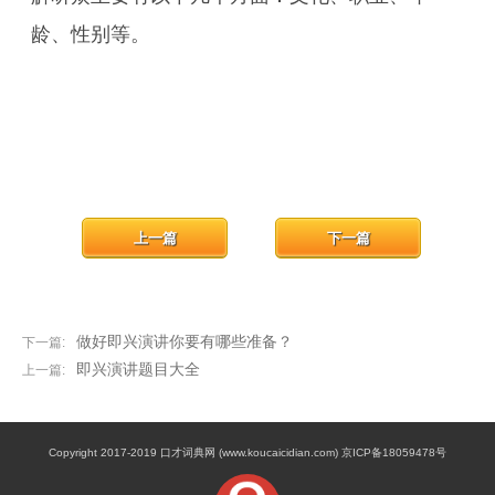
龄、性别等。
上一篇
下一篇
做好即兴演讲你要有哪些准备？
下一篇:
即兴演讲题目大全
上一篇:
Copyright 2017-2019 口才词典网 (www.koucaicidian.com) 京ICP备18059478号