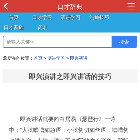
口才辞典
首页
口才学习
演讲学习
沟通技巧
口才基础
资讯
您所在的位置：
首页
>
演讲学习
>
即兴演讲
即兴演讲之即兴讲话的技巧
即兴讲话就要向白居易《瑟琶行》一诗
中：“大弦嘈嘈如急语，小弦切切如丝语，嘈嘈切