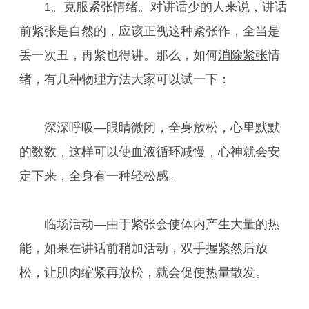
1。克服紧张情绪。对讲话少的人来说，讲话
前紧张是自然的，应该正视这种紧张作，全当是
丢一次丑，再紧也得讲。那么，如何
消除紧张
情
绪，有几种物理方法大家可以试一下：
深深呼吸—眼睛微闭，全身放松，心里默默
的数数，这样可以使血液循环减慢，心神就会安
定下来，全身有一种轻松感。
临场活动—由于紧张会使体内产生大量的热
能，如果在讲话前稍加活动，双手握紧然后放
松，让肌肉缩紧再放松，就会促使热量散发。