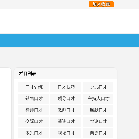
加入收藏
栏目列表
口才训练
口才技巧
少儿口才
销售口才
领导口才
主持人口才
律师口才
教师口才
幽默口才
交际口才
演讲口才
辩论口才
谈判口才
职场口才
商务口才