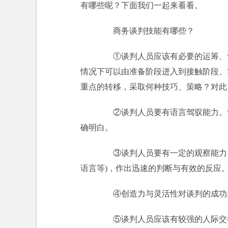
有哪些呢？下面我们一起来看看。
商务谈判技能有哪些？
①谈判人员应该有必要的运筹、计
情况下可以由准备阶段进入到接触阶段、
重点的转移，采取何种技巧、策略？对此
②谈判人员要有语言驾驭能力。谈
确明白。
③谈判人员要有一定的观察能力，
语言等)，作出迅速的判断与有效的反应
④创造力与灵活性对谈判的成功具
⑤谈判人员应该有较强的人际交往