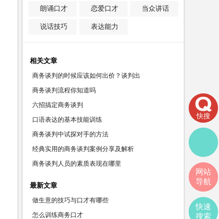
朗诵口才
恋爱口才
当众讲话
说话技巧
表达能力
相关文章
商务谈判的时候应该如何出价？谈判出
商务谈判流程你知道吗
六招搞定商务谈判
快搜
口语表达的基本技能训练
商务谈判中试探对手的方法
经典实用的商务谈判案例分享及解析
商务谈判人员的素质表现在哪里
网站
导航
最新文章
做生意的技巧与口才有哪些
快速
怎么训练商务口才
搜索