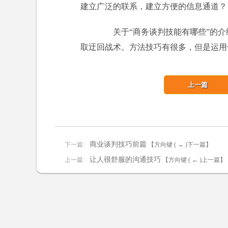
建立广泛的联系，建立方便的信息通道？
关于“商务谈判技能有哪些”的介
取迂回战术。方法技巧有很多，但是运用
上一篇
商业谈判技巧前篇
下一篇:
【方向键 ( → )下一篇】
让人很舒服的沟通技巧
上一篇:
【方向键 ( ← )上一篇】