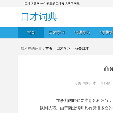
口才词典网 一个专业的口才知识学习网站
口才词典
首页
口才学习
演讲学习
沟通技
您所在的位置：
首页
>
口才学习
>
商务口才
商
分类:
商务口才
口才词典
在谈判的时候要注意各种细节，要
谈判技巧。由于商业谈判具有灵活多变的