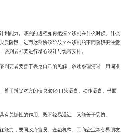
划能力。谈判的进程如何把握？谈判在什么时候、什么
实质阶段，进而达到协议阶段？在谈判的不同阶段要注意
，谈判者都要进行精心设计与统筹安排。
判要者要善于表达自己的见解、叙述条理清晰、用词准
善于捕捉对方的信息变化(口头语言、动作语言、书面
。
有关键性的作用。既不轻易退让，又能善于妥协。
能力，要同政府官员、金融机构、工商企业等各界朋友