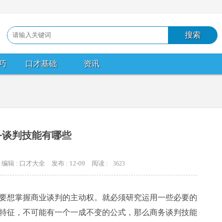
巧
口才基础
资讯
务谈判技能有哪些
编辑 : 口才大全
发布 : 12-09
阅读 :
3623
想掌握商业谈判的主动权。就必须研究运用一些必要的
特征，不可能有一个一成不变的公式，那么商务谈判技能