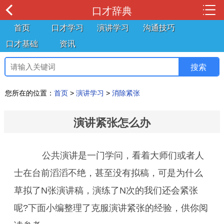
口才辞典
首页
口才学习
演讲学习
沟通技巧
口才基础
资讯
您所在的位置：
首页
>
演讲学习
>
消除紧张
演讲紧张怎么办
公共演讲是一门学问，看着大师们或者人
士在台前滔滔不绝，甚至没有拟稿，可是为什么
草拟了N张演讲稿，演练了N次的我们还会紧张
呢?下面小编整理了克服演讲紧张的经验，供你阅