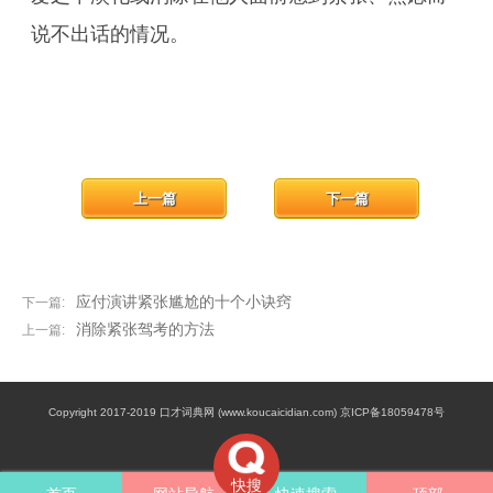
说不出话的情况。
上一篇
下一篇
应付演讲紧张尴尬的十个小诀窍
下一篇:
消除紧张驾考的方法
上一篇:
Copyright 2017-2019 口才词典网 (www.koucaicidian.com) 京ICP备18059478号
快搜