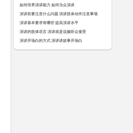
如何培养演讲能力 如何当众演讲
演讲前要注意什么问题 演讲肢体动作注意事项
演讲基本要求有哪些 提高演讲水平
演讲的肢体语言 演讲就是说服听众接受
演讲开场白的方式 演讲讲故事开场白