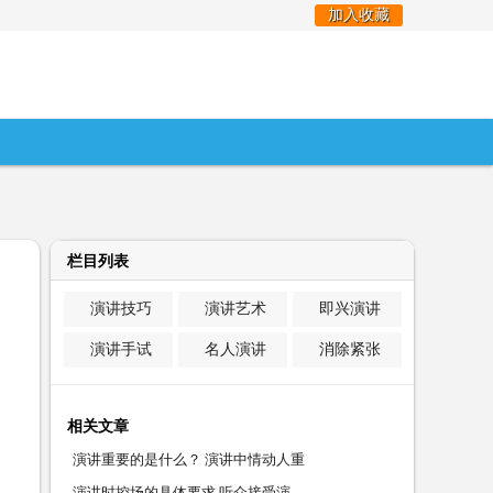
加入收藏
栏目列表
演讲技巧
演讲艺术
即兴演讲
演讲手试
名人演讲
消除紧张
相关文章
演讲重要的是什么？ 演讲中情动人重
演讲时控场的具体要求 听众接受演