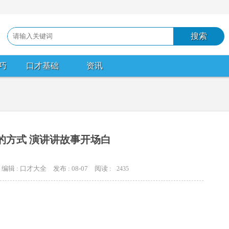
巧
口才基础
资讯
的方式 演讲讲故事开场白
编辑 : 口才大全
发布 : 08-07
阅读 :
2435