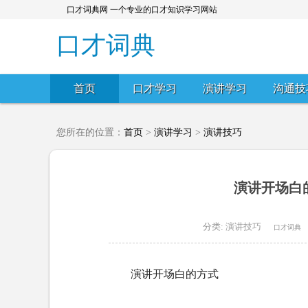
口才词典网 一个专业的口才知识学习网站
口才词典
首页
口才学习
演讲学习
沟通技
您所在的位置：
首页
>
演讲学习
>
演讲技巧
演讲开场白
分类:
演讲技巧
口才词典
演讲开场白的方式