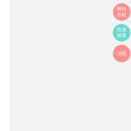
网站
导航
快速
搜索
顶部