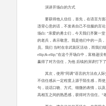
演讲开场白的方式
要获得他人信任，首先，在语言方面
违背心意的话，不发表自己不信服的言论
场白: “亲爱的勇士们，今天我们齐聚
的老兵，表示敬意。我是他们中的一员，1
员。我们 当时在非武装区活动，而我们组
ellip;&-ellip;”在这个开场白中
赢得了对方信任，为他 后续的演讲打下
其次，使用“同调”语言的方法在人
不信任感从一定程度上源于陌生感，而使
句，说话口吻、方式、细微的表情，以及
高相互之间的熟悉感，获得对方信任。“