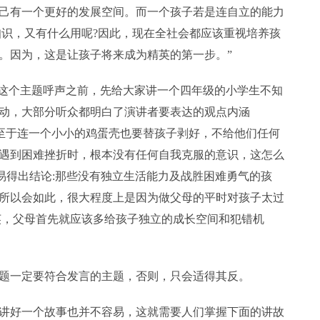
己有一个更好的发展空间。而一个孩子若是连自立的能力
知识，又有什么用呢?因此，现在全社会都应该重视培养孩
。因为，这是让孩子将来成为精英的第一步。”
”这个主题呼声之前，先给大家讲一个四年级的小学生不知
动，大部分听众都明白了演讲者要表达的观点内涵
妥，以至于连一个小小的鸡蛋壳也要替孩子剥好，不给他们任何
遇到困难挫折时，根本没有任何自我克服的意识，这怎么
易得出结论:那些没有独立生活能力及战胜困难勇气的孩
所以会如此，很大程度上是因为做父母的平时对孩子太过
英，父母首先就应该多给孩子独立的成长空间和犯错机
题一定要符合发言的主题，否则，只会适得其反。
讲好一个故事也并不容易，这就需要人们掌握下面的讲故