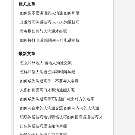
相关文章
如何跟不爱讲话的人沟通 如何和陌
企业管理沟通技巧 人与人沟通技巧
青春期如何与人沟通才好呢
如何接打电话 给陌生人打电话的技
最新文章
怎么和外地人|当地人沟通交流
怎样和别人沟通 怎样和领导沟通
如何成为沟通高手丨不要与人争辩
人们如何提高口才和沟通能力呢
如何成为沟通高手可以随口喊出对方的名字
如何与自卑的人沟通交流 如何与内向的人沟通
职场沟通技巧培训职场技巧如何提高说话技巧说
话技巧训
口头沟通技巧应该如何掌握