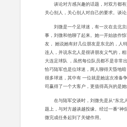
谈论对方感兴趣的话题，对双方都有
关心别人，关心别人对自己的要求。谈论
刘微是一个足球迷，有一次在去北京
事，刘微和他聊了起来。她一开始故作惊
友， 她说她有好几位朋友是东北的，人
连人，并说东北人是很讲朋友义气的，粗
大连足球队 ，虽然每位队员都不是非常
恰巧陆军也是位球迷，两人聊得天昏地暗
很多球迷，其中有 一位就是她这次准备
司赢得了一个大客户，更值得高兴的是她
在与陆军交谈时，刘微先是从“东北人
题上，与对方越谈越投缘。经过一番“神
微完成任务起到了关键作用。