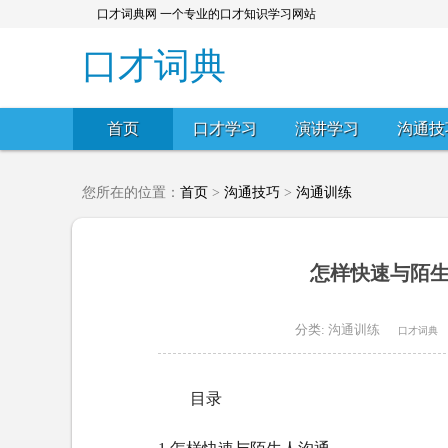
口才词典网 一个专业的口才知识学习网站
口才词典
首页
口才学习
演讲学习
沟通技
您所在的位置：
首页
>
沟通技巧
>
沟通训练
怎样快速与陌生
分类:
沟通训练
口才词典
目录