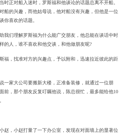
当时正对船入迷时，罗斯福和他谈论的话题总离不开船。
对船的兴趣，而他姑母说，他对船没有兴趣，但他是一位
谈你喜欢的话题。
助我们理解罗斯福为什么能广交朋友，他总能在谈话中时
样的人，谁不喜欢和他交谈，和他做朋友呢?
斯福，找准对方的兴趣点，予以附和，迅速拉近彼此的距
说一家大公司要搬新大楼，正准备装修，就通过一位朋
面前，那个朋友反复叮嘱他说，陈总很忙，最多能给他10
。
小赵，小赵打量了一下办公室，发现在对面墙上的显著位