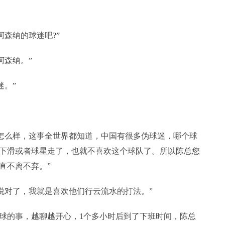
阿森纳的球迷吧?”
阿森纳。”
迷。”
不怎么样，这事全世界都知道，中国有很多伪球迷，哪个球
下滑或者球星走了，也就不喜欢这个球队了。所以陈总您
直不离不弃。”
真说对了，我就是喜欢他们行云流水的打法。”
球的事，越聊越开心，1个多小时后到了下班时间，陈总