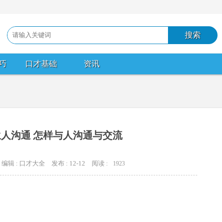
巧
口才基础
资讯
人沟通 怎样与人沟通与交流
编辑 : 口才大全
发布 : 12-12
阅读 :
1923