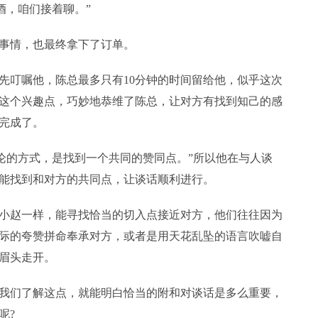
酒，咱们接着聊。”
事情，也最终拿下了订单。
先叮嘱他，陈总最多只有10分钟的时间留给他，似乎这次
这个兴趣点，巧妙地恭维了陈总，让对方有找到知己的感
完成了。
议论的方式，是找到一个共同的赞同点。”所以他在与人谈
能找到和对方的共同点，让谈话顺利进行。
小赵一样，能寻找恰当的切入点接近对方，他们往往因为
际的夸赞拼命奉承对方，或者是用天花乱坠的语言吹嘘自
眉头走开。
我们了解这点，就能明白恰当的附和对谈话是多么重要，
呢?