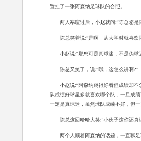
置挂了一张阿森纳足球队的合照。
两人寒暄过后，小赵就问:“陈总您是
陈总笑着说:“是啊，从大学时就喜欢
小赵说:“那您可是真球迷，不是伪球
陈总又笑了，说:“哦，这怎么讲啊?”
小赵说:“阿森纳踢得好看但成绩却
队成绩好球星多就喜欢哪个队，一旦成绩
一定是真球迷，虽然球队成绩不好，但一
陈总这回哈哈大笑:“小伙子这你还
两个人顺着阿森纳的话题，一直聊足