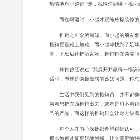
热情地对小赵说:“走，我请你到楼下喝啤
而在喝酒时，小赵才跟陈总提装修的
推销之难众所周知，而小赵的朋友事
推销更是难上加难。而小赵却找到了足球
觉，下班后还把酒言欢，推销也在谈笑间
林肯曾经说过:“我展开并赢得一场
话时，即使是谈最敏感的蓄奴问题，也总
生活中我们见到的推销员，并不都像
急着想把东西推销出去，或者是用不着边
己的产品，而这样的推销只会让对方皱着
每个人在内心深处都希望得到认可，
那么如何才能更好地附和，让交流更愉快