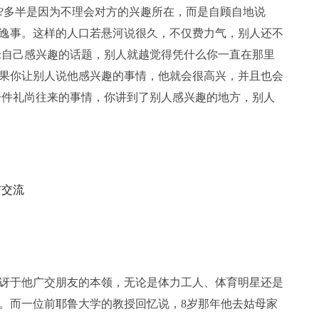
?多半是因为不理会对方的兴趣所在，而是自顾自地说
逸事。这样的人口若悬河说很久，不仅费力气，别人还不
论自己感兴趣的话题，别人就越觉得凭什么你一直在那里
果你让别人说他感兴趣的事情，他就会很高兴，并且也会
一件礼尚往来的事情，你讲到了别人感兴趣的地方，别人
与交流
讶于他广交朋友的本领，无论是体力工人、体育明星还是
。而一位前耶鲁大学的教授回忆说，8岁那年他去姑母家