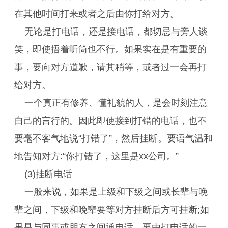
在其他时间打来或者之后由你打给对方。
无论是打电话，还是接电话，都切忌与旁人谈
笑，即使捂着听筒也不行。如果实在是有重要的
事，要向对方道歉，请其稍等，或者过一会再打
给对方。
一个真正有修养、懂礼貌的人，是会时刻注意
自己的言行的。因此即使接到打错的电话，也不
要毫不客气地说“打错了”，然后挂断。要语气温和
地告知对方:“你打错了，这里是xx公司。”
(3)挂断电话
一般来说，如果是上级和下级之间或长辈与晚
辈之间，下级和晚辈要等对方挂断后方可挂断;如
果是与同事或朋友之间通电话，要由打电话的一