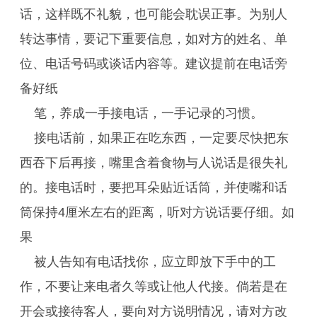
话，这样既不礼貌，也可能会耽误正事。为别人
转达事情，要记下重要信息，如对方的姓名、单
位、电话号码或谈话内容等。建议提前在电话旁
备好纸
笔，养成一手接电话，一手记录的习惯。
接电话前，如果正在吃东西，一定要尽快把东
西吞下后再接，嘴里含着食物与人说话是很失礼
的。接电话时，要把耳朵贴近话筒，并使嘴和话
筒保持4厘米左右的距离，听对方说话要仔细。如
果
被人告知有电话找你，应立即放下手中的工
作，不要让来电者久等或让他人代接。倘若是在
开会或接待客人，要向对方说明情况，请对方改