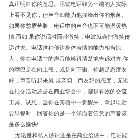
真正明白你的意思。尽管电话线另一端的人实际
上看不见你，但声音却能为他描绘出你的形象。
如果你愁眉苦脸，电话中的声音也不可能温暖热
情;而如 果你说话时面带微笑，电波就会把微笑传
递过去。电话这种传达身体表情的能力相当惊
人，你在电话中的声音能够很清楚地告诉对方:你
的嘴巴是在向上翘，或是向下撇。你越是态度友
好，声音听起来就 越亲切。而友好的态度，无论
在社交活动还是在商业场合中，都是有效的交流
工具。试想，当你在宾馆中一觉醒来，拿起电话
要早餐时，回答你的是一个洋溢着笑意的声音该
是多么愉快!
无论是和私人谈话还是在商业洽谈中，电话能