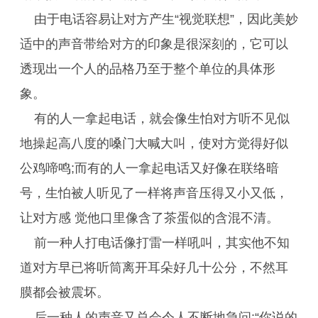
由于电话容易让对方产生“视觉联想”，因此美妙
适中的声音带给对方的印象是很深刻的，它可以
透现出一个人的品格乃至于整个单位的具体形
象。
有的人一拿起电话，就会像生怕对方听不见似
地操起高八度的嗓门大喊大叫，使对方觉得好似
公鸡啼鸣;而有的人一拿起电话又好像在联络暗
号，生怕被人听见了一样将声音压得又小又低，
让对方感 觉他口里像含了茶蛋似的含混不清。
前一种人打电话像打雷一样吼叫，其实他不知
道对方早已将听筒离开耳朵好几十公分，不然耳
膜都会被震坏。
后一种人的声音又总会令人不断地急问:“你说的