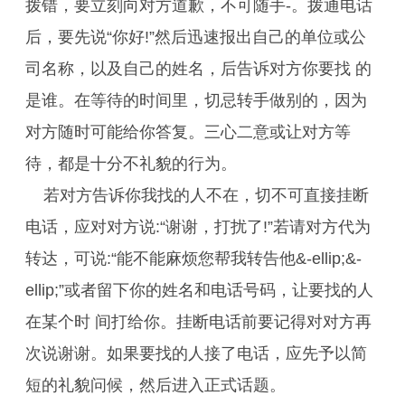
拨错，要立刻向对方道歉，不可随手-。拨通电话
后，要先说“你好!”然后迅速报出自己的单位或公
司名称，以及自己的姓名，后告诉对方你要找 的
是谁。在等待的时间里，切忌转手做别的，因为
对方随时可能给你答复。三心二意或让对方等
待，都是十分不礼貌的行为。
若对方告诉你我找的人不在，切不可直接挂断
电话，应对对方说:“谢谢，打扰了!”若请对方代为
转达，可说:“能不能麻烦您帮我转告他&-ellip;&-
ellip;”或者留下你的姓名和电话号码，让要找的人
在某个时 间打给你。挂断电话前要记得对对方再
次说谢谢。如果要找的人接了电话，应先予以简
短的礼貌问候，然后进入正式话题。